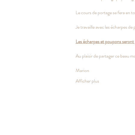
Le cours de portage se fera en t
Je travaille avec les écharpes de 
Les écharpes et poupons seront prê
Au plaisir de partager ce beau 
Marion
Afficher plus