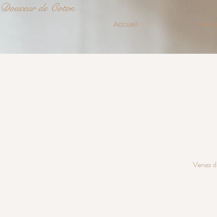
Douceur de Coton
Accueil
Nos 
Venez dé