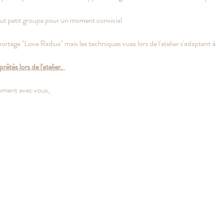
out petit groupe pour un moment convivial    
portage "Love Radius" mais les techniques vues lors de l'atelier s'adaptent à 
tés lors de l'atelier.  
moment avec vous, 