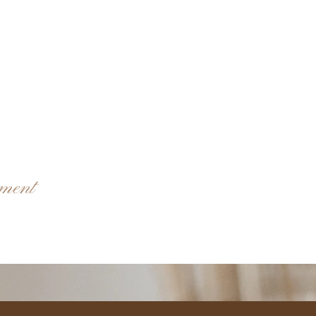
ement